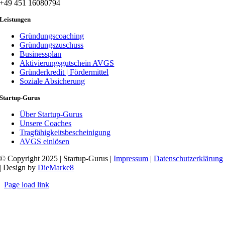
+49 451 16080794
Leistungen
Gründungscoaching
Gründungszuschuss
Businessplan
Aktivierungsgutschein AVGS
Gründerkredit | Fördermittel
Soziale Absicherung
Startup-Gurus
Über Startup-Gurus
Unsere Coaches
Tragfähigkeitsbescheinigung
AVGS einlösen
© Copyright 2025 | Startup-Gurus |
Impressum
|
Datenschutzerklärung
| Design by
DieMarke8
Page load link
Nach
oben