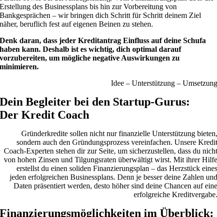
Erstellung des Businessplans bis hin zur Vorbereitung von
Bankgesprächen – wir bringen dich Schritt für Schritt deinem Ziel
näher, beruflich fest auf eigenen Beinen zu stehen.
Denk daran, dass jeder Kreditantrag Einfluss auf deine Schufa
haben kann. Deshalb ist es wichtig, dich optimal darauf
vorzubereiten, um mögliche negative Auswirkungen zu
minimieren.
Idee – Unterstützung – Umsetzun
Dein Begleiter bei den Startup-Gurus:
Der Kredit Coach
Gründerkredite sollen nicht nur finanzielle Unterstützung bieten
sondern auch den Gründungsprozess vereinfachen. Unsere Kredi
Coach-Experten stehen dir zur Seite, um sicherzustellen, dass du nich
von hohen Zinsen und Tilgungsraten überwältigt wirst. Mit ihrer Hilf
erstellst du einen soliden Finanzierungsplan – das Herzstück eine
jeden erfolgreichen Businessplans. Denn je besser deine Zahlen un
Daten präsentiert werden, desto höher sind deine Chancen auf ein
erfolgreiche Kreditvergabe
Finanzierungsmöglichkeiten im Überblick: