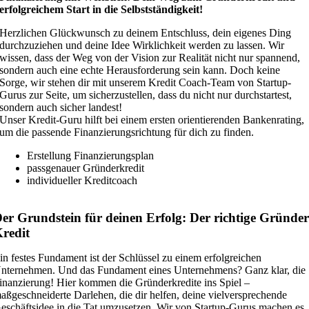
erfolgreichem Start in die Selbstständigkeit!
Herzlichen Glückwunsch zu deinem Entschluss, dein eigenes Ding
durchzuziehen und deine Idee Wirklichkeit werden zu lassen. Wir
wissen, dass der Weg von der Vision zur Realität nicht nur spannend,
sondern auch eine echte Herausforderung sein kann. Doch keine
Sorge, wir stehen dir mit unserem Kredit Coach-Team von Startup-
Gurus zur Seite, um sicherzustellen, dass du nicht nur durchstartest,
sondern auch sicher landest!
Unser Kredit-Guru hilft bei einem ersten orientierenden Bankenrating,
um die passende Finanzierungsrichtung für dich zu finden.
Erstellung Finanzierungsplan
passgenauer Gründerkredit
individueller Kreditcoach
er Grundstein für deinen Erfolg: Der richtige Gründe
redit
in festes Fundament ist der Schlüssel zu einem erfolgreichen
nternehmen. Und das Fundament eines Unternehmens? Ganz klar, die
inanzierung! Hier kommen die Gründerkredite ins Spiel –
aßgeschneiderte Darlehen, die dir helfen, deine vielversprechende
eschäftsidee in die Tat umzusetzen. Wir von Startup-Gurus machen es