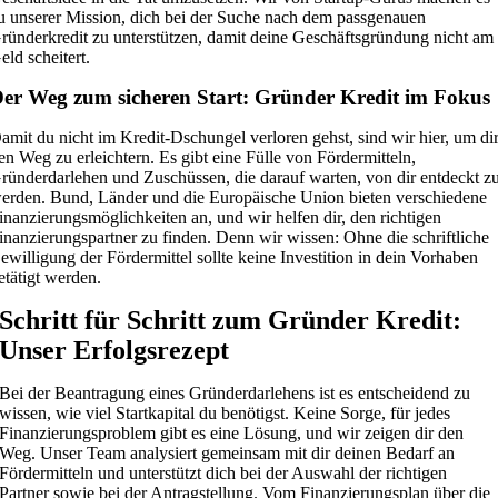
u unserer Mission, dich bei der Suche nach dem passgenauen
ründerkredit zu unterstützen, damit deine Geschäftsgründung nicht am
eld scheitert.
er Weg zum sicheren Start: Gründer Kredit im Fokus
amit du nicht im Kredit-Dschungel verloren gehst, sind wir hier, um di
en Weg zu erleichtern. Es gibt eine Fülle von Fördermitteln,
ründerdarlehen und Zuschüssen, die darauf warten, von dir entdeckt z
erden. Bund, Länder und die Europäische Union bieten verschiedene
inanzierungsmöglichkeiten an, und wir helfen dir, den richtigen
inanzierungspartner zu finden. Denn wir wissen: Ohne die schriftliche
ewilligung der Fördermittel sollte keine Investition in dein Vorhaben
etätigt werden.
Schritt für Schritt zum Gründer Kredit:
Unser Erfolgsrezept
Bei der Beantragung eines Gründerdarlehens ist es entscheidend zu
wissen, wie viel Startkapital du benötigst. Keine Sorge, für jedes
Finanzierungsproblem gibt es eine Lösung, und wir zeigen dir den
Weg. Unser Team analysiert gemeinsam mit dir deinen Bedarf an
Fördermitteln und unterstützt dich bei der Auswahl der richtigen
Partner sowie bei der Antragstellung. Vom Finanzierungsplan über die