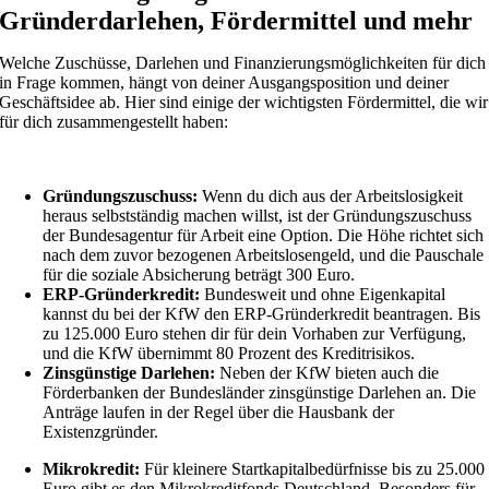
Gründerdarlehen, Fördermittel und mehr
Welche Zuschüsse, Darlehen und Finanzierungsmöglichkeiten für dich
in Frage kommen, hängt von deiner Ausgangsposition und deiner
Geschäftsidee ab. Hier sind einige der wichtigsten Fördermittel, die wir
für dich zusammengestellt haben:
Gründungszuschuss:
Wenn du dich aus der Arbeitslosigkeit
heraus selbstständig machen willst, ist der Gründungszuschuss
der Bundesagentur für Arbeit eine Option. Die Höhe richtet sich
nach dem zuvor bezogenen Arbeitslosengeld, und die Pauschale
für die soziale Absicherung beträgt 300 Euro.
ERP-Gründerkredit:
Bundesweit und ohne Eigenkapital
kannst du bei der KfW den ERP-Gründerkredit beantragen. Bis
zu 125.000 Euro stehen dir für dein Vorhaben zur Verfügung,
und die KfW übernimmt 80 Prozent des Kreditrisikos.
Zinsgünstige Darlehen:
Neben der KfW bieten auch die
Förderbanken der Bundesländer zinsgünstige Darlehen an. Die
Anträge laufen in der Regel über die Hausbank der
Existenzgründer.
Mikrokredit:
Für kleinere Startkapitalbedürfnisse bis zu 25.000
Euro gibt es den Mikrokreditfonds Deutschland. Besonders für