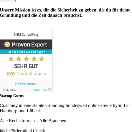
Unsere Mission ist es, dir die Sicherheit zu geben, die du für deine
Gründung und die Zeit danach brauchst.
Startup-Gurus
Coaching in eine stabile Gründung bundesweit online sowie hybrid in
Hamburg und Lübeck
Alle Rechtsformen – Alle Branchen
inkl. Fördermittel Check