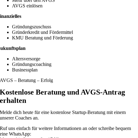
Mehr über den AVGS
AVGS einlösen
inanzielles
Gründungszuschuss
Gründerkredit und Fördermittel
KMU Beratung und Förderung
ukunftsplan
Altersversorge
Gründungscoaching
Businessplan
AVGS – Beratung – Erfolg
Kostenlose Beratung und AVGS-Antrag
erhalten
Melde dich heute für eine kostenlose Startup-Beratung mit einem
unserer Coaches an.
Ruf uns einfach für weitere Informationen an oder schreibe bequem
eine WhatsApp: