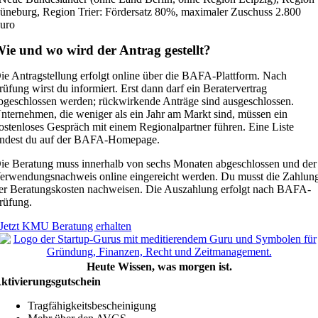
üneburg, Region Trier: Fördersatz 80%, maximaler Zuschuss 2.800
uro
ie und wo wird der Antrag gestellt?
ie Antragstellung erfolgt online über die BAFA-Plattform. Nach
rüfung wirst du informiert. Erst dann darf ein Beratervertrag
bgeschlossen werden; rückwirkende Anträge sind ausgeschlossen.
nternehmen, die weniger als ein Jahr am Markt sind, müssen ein
ostenloses Gespräch mit einem Regionalpartner führen. Eine Liste
indest du auf der BAFA-Homepage.
ie Beratung muss innerhalb von sechs Monaten abgeschlossen und der
erwendungsnachweis online eingereicht werden. Du musst die Zahlun
er Beratungskosten nachweisen. Die Auszahlung erfolgt nach BAFA-
rüfung.
Jetzt KMU Beratung erhalten
Heute Wissen, was morgen ist.
ktivierungsgutschein
Tragfähigkeitsbescheinigung