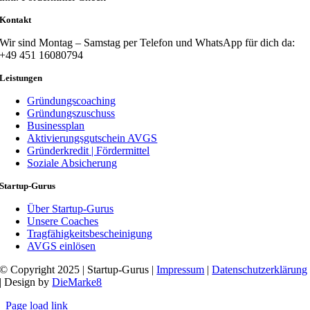
Kontakt
Wir sind Montag – Samstag per Telefon und WhatsApp für dich da:
+49 451 16080794
Leistungen
Gründungscoaching
Gründungszuschuss
Businessplan
Aktivierungsgutschein AVGS
Gründerkredit | Fördermittel
Soziale Absicherung
Startup-Gurus
Über Startup-Gurus
Unsere Coaches
Tragfähigkeitsbescheinigung
AVGS einlösen
© Copyright 2025 | Startup-Gurus |
Impressum
|
Datenschutzerklärung
| Design by
DieMarke8
Page load link