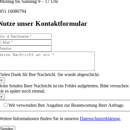
Montag bis Samstag 9 – 17 Uhr
451 16080794
Nutze unser Kontaktformular
ielen Dank für Ihre Nachricht. Sie wurde abgeschickt.
×
eim Senden Ihrer Nachricht ist ein Fehler aufgetreten. Bitte versuchen
ie es später noch einmal.
×
Wir verwenden Ihre Angaben zur Beantwortung Ihrer Anfrage.
eitere Informationen finden Sie in unseren
Datenschutzerklärung.
Senden