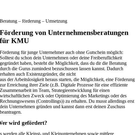
Beratung – förderung – Umsetzung
Förderung von Unternehmensberatungen
für KMU
Förderung für junge Unternehmer auch ohne Gutschein möglich:
Solltest du schon dein Unternehmen oder deine Freiberuflichkeit
gegründet haben, besteht die Möglichkeit, dass du dir die Beratung
durch die Gurus zumindest bezuschussen lassen kannst. Dadurch
erhalten auch Existenzgründer, die nicht
aus der Arbeitslosigkeit heraus starten, die Möglichkeit, eine Förderung
zur Erreichung ihrer Ziele (z.B. Digitale Prozesse für eine effiziente
Zusammenarbeit im Team, Strategieentwicklung für einen
wirtschaftlichen Zweck oder Optimierung des Marketings oder des
Rechnungswesens (Controllings)) zu erhalten. Du musst allerdings erst
dein Unternehmen gründen und kannst dann erst deinen Zuschuss
beantragen.
er wird gefördert?
s werden alle Kleinst- und Kleinunternehmen sowie mittlere